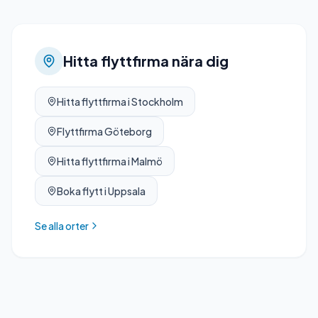
Hitta flyttfirma nära dig
Hitta flyttfirma i Stockholm
Flyttfirma Göteborg
Hitta flyttfirma i Malmö
Boka flytt i Uppsala
Se alla orter