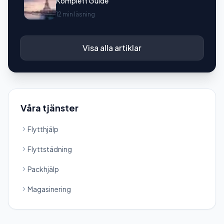
Komplett Guide
12 min läsning
Visa alla artiklar
Våra tjänster
Flytthjälp
Flyttstädning
Packhjälp
Magasinering