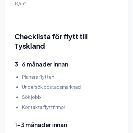
€/m²
Checklista för flytt till
Tyskland
3-6 månader innan
Planera flytten
Undersök bostadsmarknad
Sök jobb
Kontakta flyttfirmor
1-3 månader innan