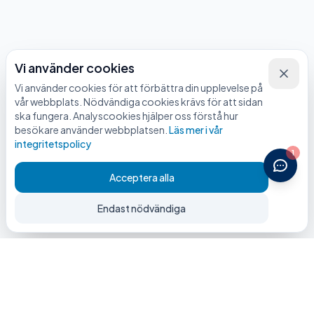
Vi använder cookies
Vi använder cookies för att förbättra din upplevelse på
vår webbplats. Nödvändiga cookies krävs för att sidan
ska fungera. Analyscookies hjälper oss förstå hur
besökare använder webbplatsen.
Läs mer i vår
integritetspolicy
1
Acceptera alla
Endast nödvändiga
Redo för en smidig flytt?