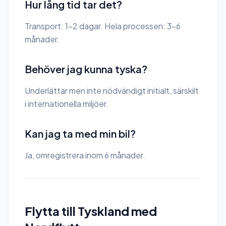
Hur lång tid tar det?
Transport: 1-2 dagar. Hela processen: 3-6
månader.
Behöver jag kunna tyska?
Underlättar men inte nödvändigt initialt, särskilt
i internationella miljöer.
Kan jag ta med min bil?
Ja, omregistrera inom 6 månader.
Flytta till Tyskland med