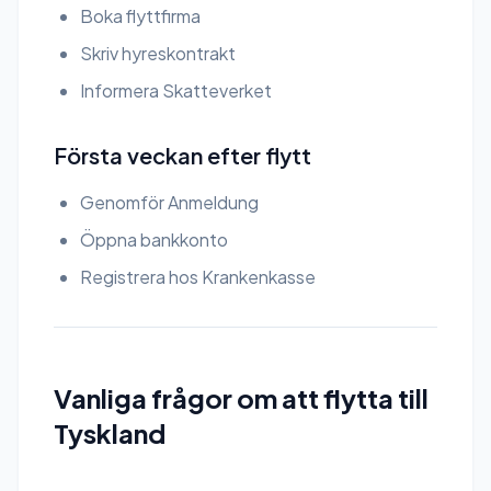
Boka flyttfirma
Skriv hyreskontrakt
Informera Skatteverket
Första veckan efter flytt
Genomför Anmeldung
Öppna bankkonto
Registrera hos Krankenkasse
Vanliga frågor om att flytta till
Tyskland