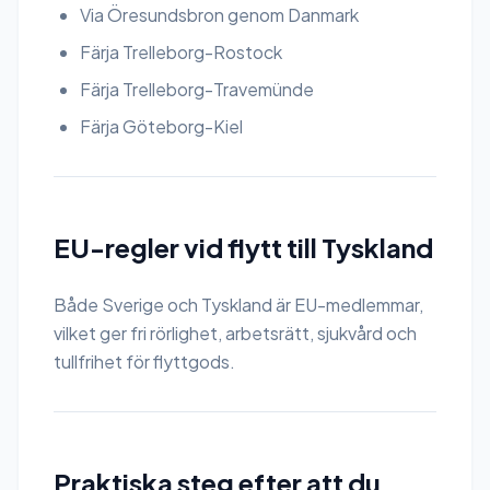
Via Öresundsbron genom Danmark
Färja Trelleborg-Rostock
Färja Trelleborg-Travemünde
Färja Göteborg-Kiel
EU-regler vid flytt till Tyskland
Både Sverige och Tyskland är EU-medlemmar,
vilket ger fri rörlighet, arbetsrätt, sjukvård och
tullfrihet för flyttgods.
Praktiska steg efter att du