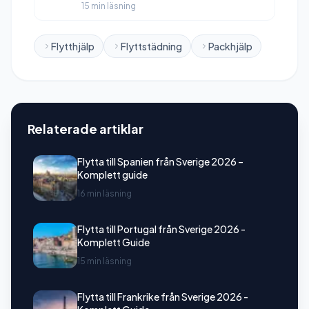
15 min läsning
Flytthjälp
Flyttstädning
Packhjälp
Relaterade artiklar
Flytta till Spanien från Sverige 2026 –
Komplett guide
16 min läsning
Flytta till Portugal från Sverige 2026 -
Komplett Guide
15 min läsning
Flytta till Frankrike från Sverige 2026 -