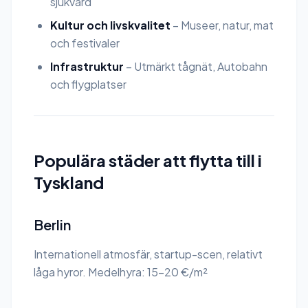
sjukvård
Kultur och livskvalitet
– Museer, natur, mat
och festivaler
Infrastruktur
– Utmärkt tågnät, Autobahn
och flygplatser
Populära städer att flytta till i
Tyskland
Berlin
Internationell atmosfär, startup-scen, relativt
låga hyror. Medelhyra: 15-20 €/m²