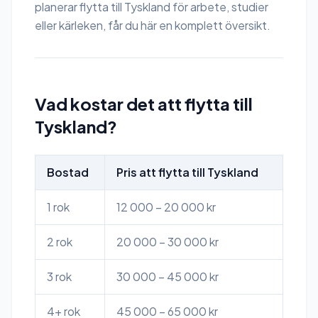
planerar flytta till Tyskland för arbete, studier
eller kärleken, får du här en komplett översikt.
Vad kostar det att flytta till
Tyskland?
Bostad
Pris att flytta till Tyskland
1 rok
12 000 – 20 000 kr
2 rok
20 000 – 30 000 kr
3 rok
30 000 – 45 000 kr
4+ rok
45 000 – 65 000 kr