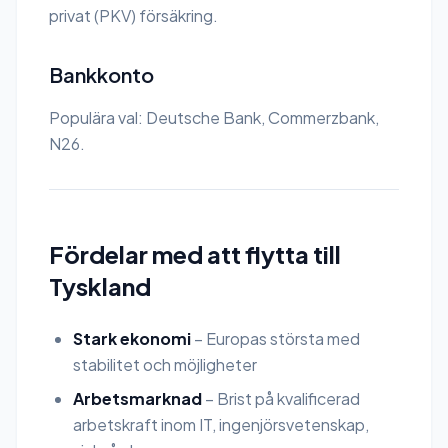
privat (PKV) försäkring.
Bankkonto
Populära val: Deutsche Bank, Commerzbank,
N26.
Fördelar med att flytta till
Tyskland
Stark ekonomi
– Europas största med
stabilitet och möjligheter
Arbetsmarknad
– Brist på kvalificerad
arbetskraft inom IT, ingenjörsvetenskap,