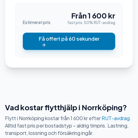
Från 1 600 kr
Estimerat pris
fast pris, 50% RUT-avdrag
Få offert på 60 sekunder
Vad kostar flytthjälp i Norrköping?
Flytt i Norrköping kostar från 1 600 kr efter
RUT-avdrag
.
Alltid fast pris per bostadstyp – aldrig timpris. Lastning,
transport, lossning och försäkring ingår.