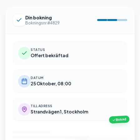
Din bokning
Bokningsnr #4829
STATUS
Offert bekräftad
DATUM
25 Oktober, 08:00
TILL ADRESS
Strandvägen 1, Stockholm
Bokad