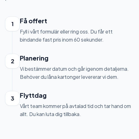
Få offert
1
Fyll i vårt formulär eller ring oss. Du får ett
bindande fast pris inom 60 sekunder.
Planering
2
Vi bestämmer datum och går igenom detaljerna.
Behöver du låna kartonger levererar vi dem.
Flyttdag
3
Vårt team kommer på avtalad tid och tar hand om
allt. Du kan luta dig tillbaka.