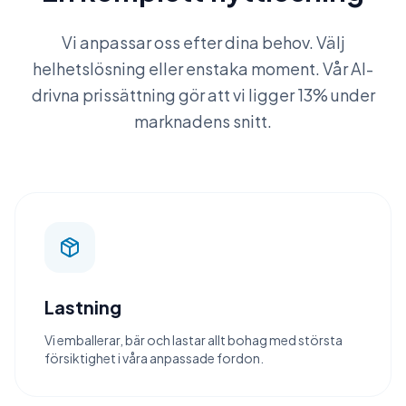
Vi anpassar oss efter dina behov. Välj
helhetslösning eller enstaka moment. Vår AI-
drivna prissättning gör att vi ligger 13% under
marknadens snitt.
Lastning
Vi emballerar, bär och lastar allt bohag med största
försiktighet i våra anpassade fordon.