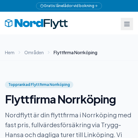
Gratis lånelådor vid bokning
Hem
Områden
Flyttfirma Norrköping
Topprankad Flyttfirma Norrköping
Flyttfirma Norrköping
Nordflytt är din flyttfirma i Norrköping med
fast pris, fullvärdesförsäkring via Trygg-
Hansa och dagliga turer till Linköping. Vi