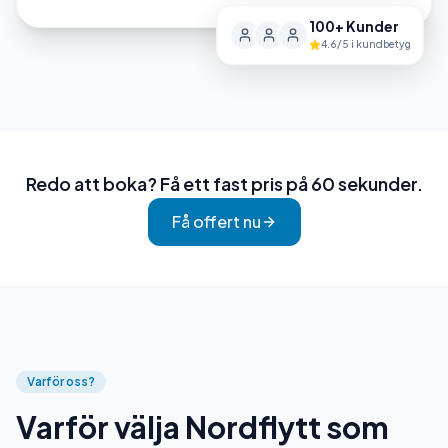
100+ Kunder
4.6/5 i kundbetyg
Redo att boka? Få ett fast pris på 60 sekunder.
Få offert nu
Varför oss?
Varför välja Nordflytt som