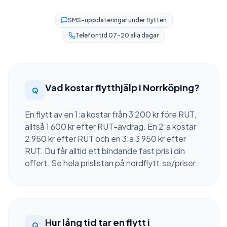
SMS-uppdateringar under flytten
Telefontid 07–20 alla dagar
Vad kostar flytthjälp i Norrköping?
Q
En flytt av en 1:a kostar från 3 200 kr före RUT,
alltså 1 600 kr efter RUT-avdrag. En 2:a kostar
2 950 kr efter RUT och en 3:a 3 950 kr efter
RUT. Du får alltid ett bindande fast pris i din
offert. Se hela prislistan på nordflytt.se/priser.
Hur lång tid tar en flytt i
Q