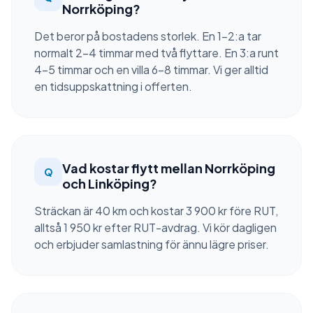
Norrköping?
Det beror på bostadens storlek. En 1–2:a tar
normalt 2–4 timmar med två flyttare. En 3:a runt
4–5 timmar och en villa 6–8 timmar. Vi ger alltid
en tidsuppskattning i offerten.
Vad kostar flytt mellan Norrköping
Q
och Linköping?
Sträckan är 40 km och kostar 3 900 kr före RUT,
alltså 1 950 kr efter RUT-avdrag. Vi kör dagligen
och erbjuder samlastning för ännu lägre priser.