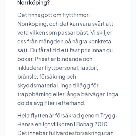
Norrköping?
Det finns gott om flyttfirmor i
Norrköping, och det kan vara svårt att
veta vilken som passar bäst. Vi skiljer
oss från mängden på några konkreta
sätt. Du får alltid ett fast pris innan du
bokar. Priset är bindande och
inkluderar flyttpersonal, lastbil,
bränsle, försäkring och
skyddsmaterial. Inga tillägg för
trappbärning eller långa bärvägar, inga
dolda avgifter i efterhand.
Hela flytten är försäkrad genom Trygg-
Hansa enligt villkoren i Bohag 2010.
Det innebär fullvärdesförsäkring utan