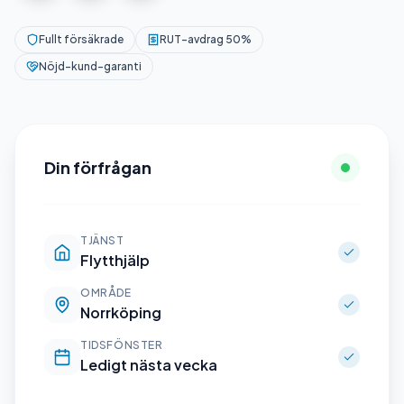
Fullt försäkrade
RUT-avdrag 50%
Nöjd-kund-garanti
Din förfrågan
TJÄNST
Flytthjälp
OMRÅDE
Norrköping
TIDSFÖNSTER
Ledigt nästa vecka