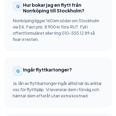
Hur bokar jag en flytt från
Q
Norrköping till Stockholm?
Norrköping ligger 160 km söder om Stockholm
via E4. Fast pris: 8 900 kr före RUT. Fyll i
offertformuläret eller ring 010-555 12 89 så
fixar vi resten.
Ingår flyttkartonger?
Q
Ja, lån av flyttkartonger ingår alltid när du anlitar
oss för flytthjälp. Vi levererar dem i förväg och
hämtar dem efteråt utan extra kostnad.