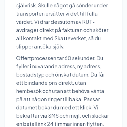
självrisk. Skulle något gå sönder under
transporten ersätter vi det till fulla
värdet. Vi drar dessutom av RUT-
avdraget direkt på fakturan och sköter
all kontakt med Skatteverket, så du
slipper ansöka själv.
Offertprocessen tar 60 sekunder. Du
fyller i nuvarande adress, ny adress,
bostadstyp och önskat datum. Du får
ett bindande pris direkt, utan
hembesök och utan att behöva vänta
på att någon ringer tillbaka. Passar
datumet bokar du med ett klick. Vi
bekräftar via SMS och mejl, och skickar
en betallänk 24 timmar innan flytten.