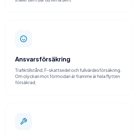
Ansvarsförsäkring
Trafiktillstånd, F-skattsedel och fullvärdesförsäkring.
Om olyckan mot förmodan är framme är hela flytten
försäkrad.