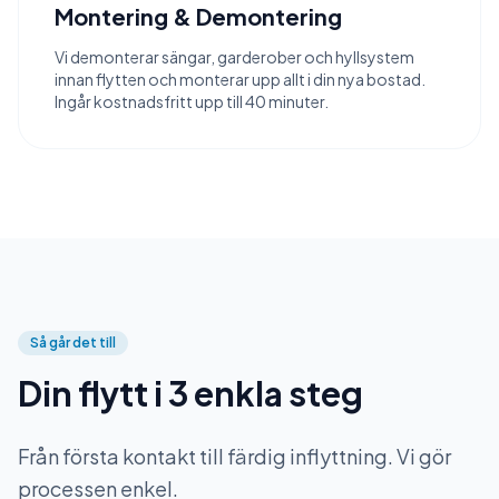
Montering & Demontering
Vi demonterar sängar, garderober och hyllsystem
innan flytten och monterar upp allt i din nya bostad.
Ingår kostnadsfritt upp till 40 minuter.
Så går det till
Din flytt i 3 enkla steg
Från första kontakt till färdig inflyttning. Vi gör
processen enkel.