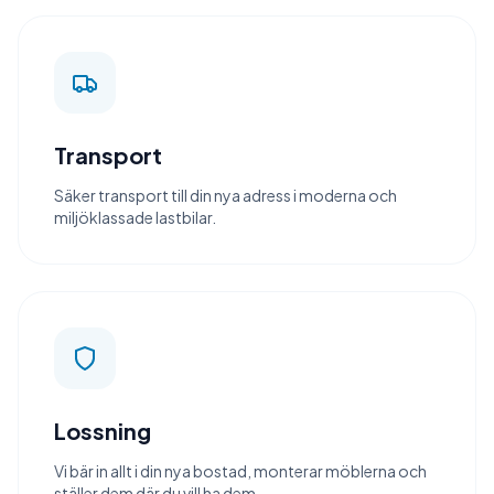
Transport
Säker transport till din nya adress i moderna och
miljöklassade lastbilar.
Lossning
Vi bär in allt i din nya bostad, monterar möblerna och
ställer dem där du vill ha dem.