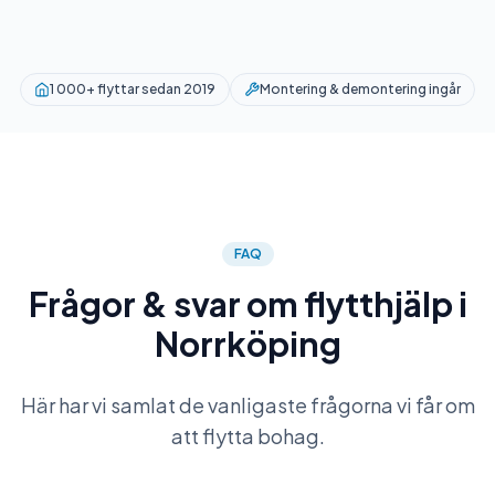
1 000+ flyttar sedan 2019
Montering & demontering ingår
FAQ
Frågor & svar om flytthjälp i
Norrköping
Här har vi samlat de vanligaste frågorna vi får om
att flytta bohag.