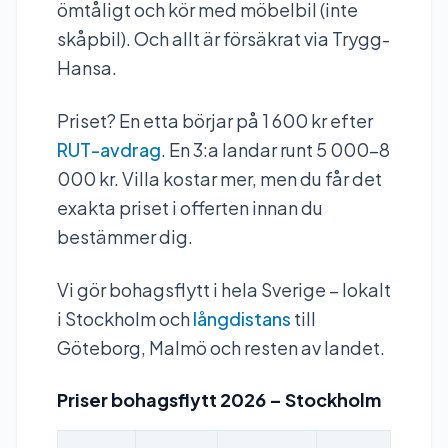
ömtåligt och kör med möbelbil (inte
skåpbil). Och allt är försäkrat via Trygg-
Hansa.
Priset? En etta börjar på 1 600 kr efter
RUT-avdrag
. En 3:a landar runt 5 000–8
000 kr. Villa kostar mer, men du får det
exakta priset i offerten innan du
bestämmer dig.
Vi gör bohagsflytt i hela Sverige – lokalt
i Stockholm och
långdistans
till
Göteborg, Malmö och resten av landet.
Priser bohagsflytt 2026 – Stockholm