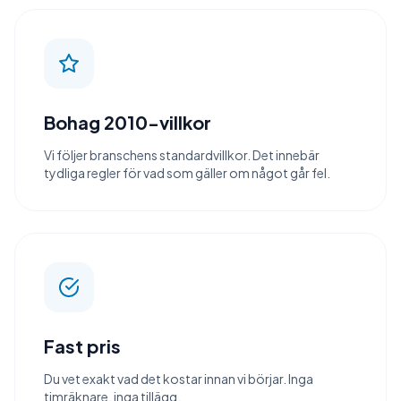
Bohag 2010-villkor
Vi följer branschens standardvillkor. Det innebär
tydliga regler för vad som gäller om något går fel.
Fast pris
Du vet exakt vad det kostar innan vi börjar. Inga
timräknare, inga tillägg.