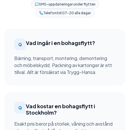
SMS-uppdateringar under flytten
Telefontid 07–20 alla dagar
Vad ingår i en bohagsflytt?
Q
Bärning, transport, montering, demontering
och möbelskydd. Packning av kartonger är ett
tillval. Allt är försäkrat via Trygg-Hansa.
Vad kostar en bohagsflytt i
Q
Stockholm?
Exakt pris beror på storlek, våning och avstånd