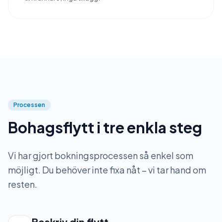
Processen
Bohagsflytt i tre enkla steg
Vi har gjort bokningsprocessen så enkel som
möjligt. Du behöver inte fixa nåt – vi tar hand om
resten.
Beskriv din flytt