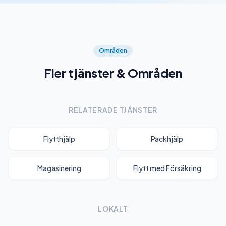
Områden
Fler tjänster & Områden
RELATERADE TJÄNSTER
Flytthjälp
Packhjälp
Magasinering
Flytt med Försäkring
LOKALT