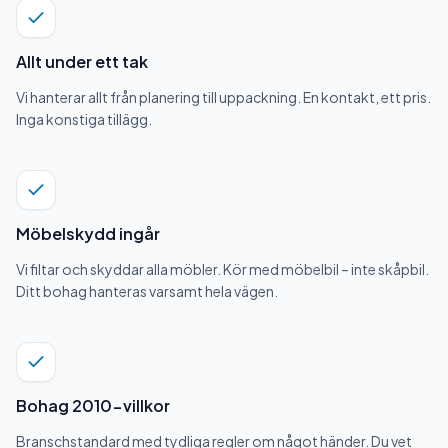
Allt under ett tak
Vi hanterar allt från planering till uppackning. En kontakt, ett pris.
Inga konstiga tillägg.
Möbelskydd ingår
Vi filtar och skyddar alla möbler. Kör med möbelbil – inte skåpbil.
Ditt bohag hanteras varsamt hela vägen.
Bohag 2010-villkor
Branschstandard med tydliga regler om något händer. Du vet