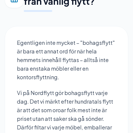
från vanlig flytt?
Egentligen inte mycket – "bohagsflytt"
är bara ett annat ord för när hela
hemmets innehåll flyttas – alltså inte
bara enstaka möbler eller en
kontorsflyttning.
Vi på Nordflytt gör bohagsflytt varje
dag. Det vi märkt efter hundratals flytt
är att det som oroar folk mest inte är
priset utan att saker ska gå sönder.
Därför filtar vi varje möbel, emballerar