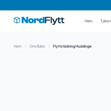
Hem
Tjänst
Hem
Områden
Flyttstädning Huddinge