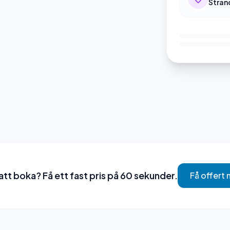
Stran
tt boka? Få ett fast pris på 60 sekunder.
Få offert 