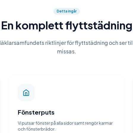
Detta ingår
En komplett flyttstädning
Mäklarsamfundets riktlinjer för flyttstädning och ser til
missas.
Fönsterputs
Vi putsar fönster på alla sidor samt rengör karmar
och fönsterbrädor.