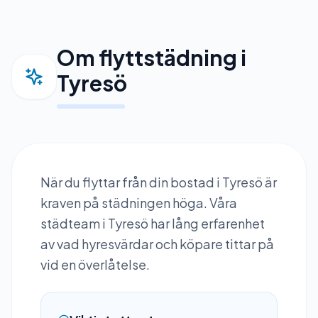
Om flyttstädning i
Tyresö
När du flyttar från din bostad i
Tyresö
är
kraven på städningen höga. Våra
städteam i
Tyresö
har lång erfarenhet
av vad hyresvärdar och köpare tittar på
vid en överlåtelse.