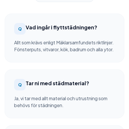
Vad ingår i flyttstädningen?
Q
Allt som krävs enligt Mäklarsamfundets riktlinjer.
Fönsterputs, vitvaror, kök, badrum och alla ytor.
Tar ni med städmaterial?
Q
Ja, vi tar med allt material och utrustning som
behövs för städningen.