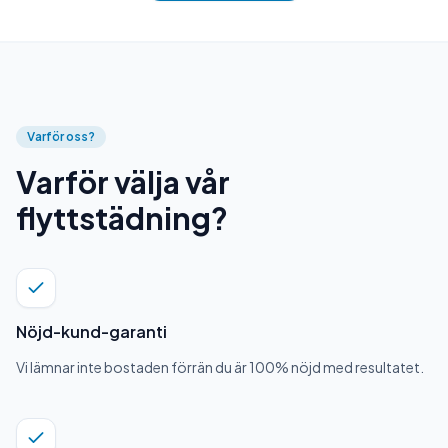
Varför oss?
Varför välja vår
flyttstädning?
Nöjd-kund-garanti
Vi lämnar inte bostaden förrän du är 100% nöjd med resultatet.