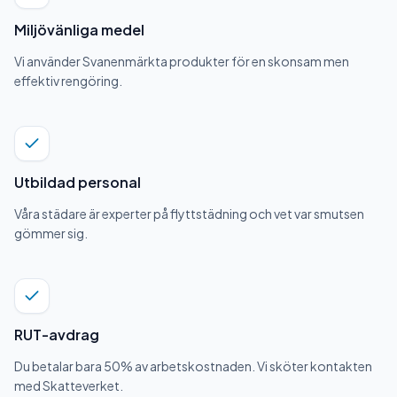
Miljövänliga medel
Vi använder Svanenmärkta produkter för en skonsam men
effektiv rengöring.
Utbildad personal
Våra städare är experter på flyttstädning och vet var smutsen
gömmer sig.
RUT-avdrag
Du betalar bara 50% av arbetskostnaden. Vi sköter kontakten
med Skatteverket.