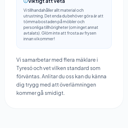
Viktigt att veta
Vi tillhandahåller allt material och
utrustning. Det enda du behöver göra är att
tömma bostaden på möbler och
personliga tillhörigheter (om inget annat
avtalats). Glöm inte att frosta av frysen
innan vi kommer!
Vi samarbetar med flera mäklare i
Tyresö
och vet vilken standard som
förväntas. Anlitar du oss kan du känna
dig trygg med att överlämningen
kommer gå smidigt.