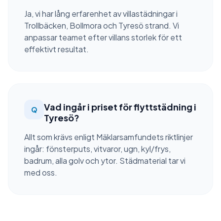
Ja, vi har lång erfarenhet av villastädningar i
Trollbäcken, Bollmora och Tyresö strand. Vi
anpassar teamet efter villans storlek för ett
effektivt resultat.
Vad ingår i priset för flyttstädning i
Q
Tyresö?
Allt som krävs enligt Mäklarsamfundets riktlinjer
ingår: fönsterputs, vitvaror, ugn, kyl/frys,
badrum, alla golv och ytor. Städmaterial tar vi
med oss.