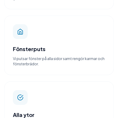
Fönsterputs
Vi putsar fönster på alla sidor samt rengör karmar och
fönsterbrädor.
Alla ytor