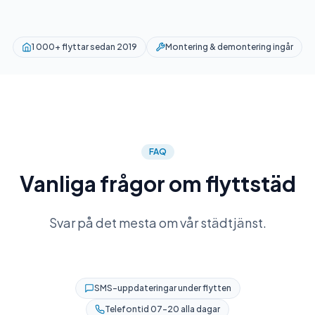
1 000+ flyttar sedan 2019
Montering & demontering ingår
FAQ
Vanliga frågor om flyttstäd
Svar på det mesta om vår städtjänst.
SMS-uppdateringar under flytten
Telefontid 07–20 alla dagar