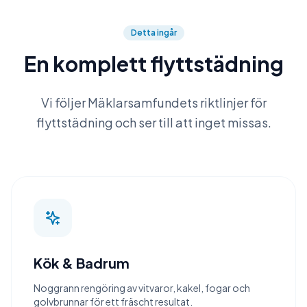
Detta ingår
En komplett flyttstädning
Vi följer Mäklarsamfundets riktlinjer för
flyttstädning och ser till att inget missas.
Kök & Badrum
Noggrann rengöring av vitvaror, kakel, fogar och
golvbrunnar för ett fräscht resultat.