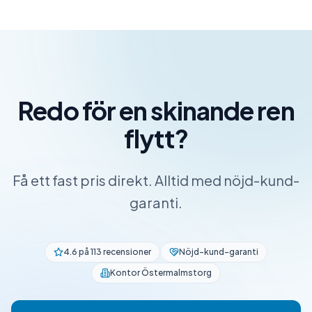
Redo för en skinande ren
flytt?
Få ett fast pris direkt. Alltid med nöjd-kund-
garanti.
4.6 på 113 recensioner
Nöjd-kund-garanti
Kontor Östermalmstorg