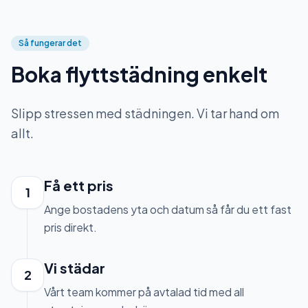
Så fungerar det
Boka flyttstädning enkelt
Slipp stressen med städningen. Vi tar hand om
allt.
Få ett pris
1
Ange bostadens yta och datum så får du ett fast
pris direkt.
Vi städar
2
Vårt team kommer på avtalad tid med all