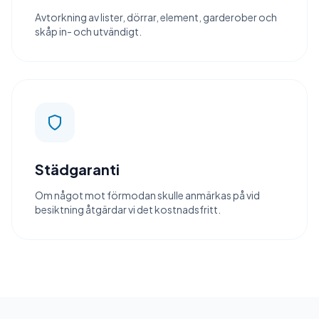
Avtorkning av lister, dörrar, element, garderober och
skåp in- och utvändigt.
Städgaranti
Om något mot förmodan skulle anmärkas på vid
besiktning åtgärdar vi det kostnadsfritt.