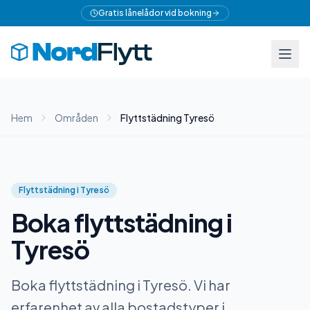
Gratis lånelådor vid bokning
Hem
Områden
Flyttstädning Tyresö
Flyttstädning i Tyresö
Boka flyttstädning i
Tyresö
Boka flyttstädning i Tyresö. Vi har
erfarenhet av alla bostadstyper i