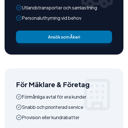
Utlandstransporter och samlastning
Personaluthyrning vid behov
Ansök som Åkeri
För Mäklare & Företag
Förmånliga avtal för era kunder
Snabb och prioriterad service
Provision eller kundrabatter