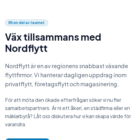
Bli en del av teamet
Väx tillsammans med
Nordflytt
Nordflytt är en av regionens snabbast växande
flyttfirmor. Vi hanterar dagligen uppdrag inom
privatflytt, företagsflytt och magasinering.
För att möta den ökade efterfrågan söker vi nu fler
samarbetspartners. Är ni ett åkeri, en städfirma eller en
mäklarbyrå? Låt oss diskutera hur vi kan skapa värde för
varandra.