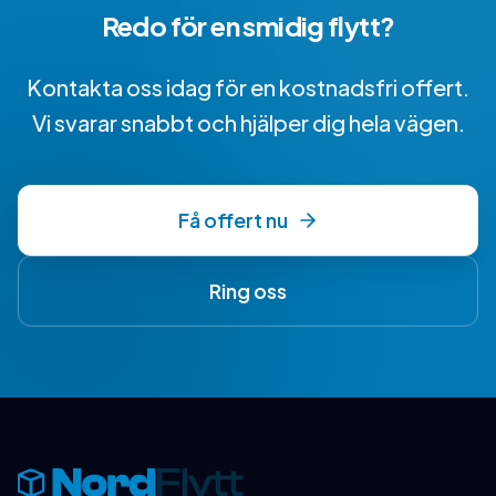
Redo för en smidig flytt?
Kontakta oss idag för en kostnadsfri offert.
Vi svarar snabbt och hjälper dig hela vägen.
Få offert nu
Ring oss