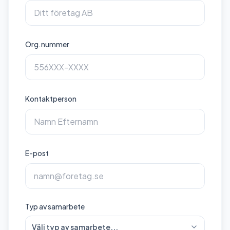
Org.nummer
Kontaktperson
E-post
Typ av samarbete
Välj typ av samarbete...