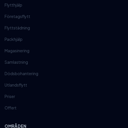
Flytthjälp
Företagsflytt
Flyttstädning
Packhjälp
Magasinering
Samlastning
Dödsbohantering
Utlandsflytt
Priser
Offert
OMRÅDEN