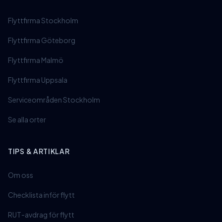
Flyttfirma Stockholm
Flyttfirma Göteborg
Flyttfirma Malmö
Flyttfirma Uppsala
Serviceområden Stockholm
Se alla orter
TIPS & ARTIKLAR
Om oss
Checklista inför flytt
RUT-avdrag för flytt