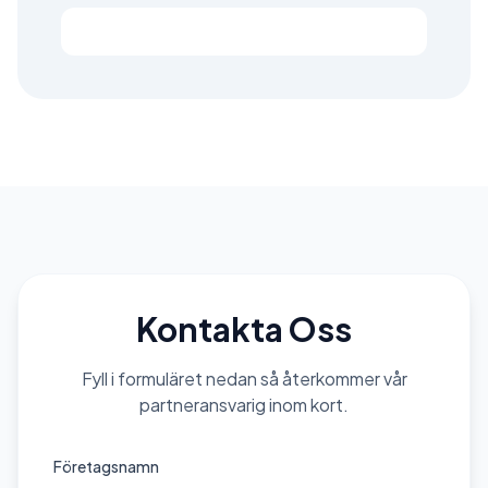
Bli Företagspartner
Kontakta Oss
Fyll i formuläret nedan så återkommer vår
partneransvarig inom kort.
Företagsnamn